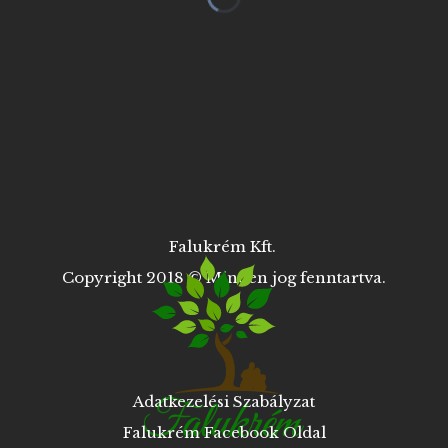
Falukrém Kft.
Copyright 2018 © Minden jog fenntartva.
Adatkezelési Szabályzat
Falukrém Facebook Oldal