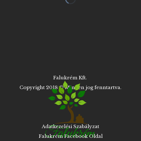
Falukrém Kft.
Copyright 2018 © Minden jog fenntartva.
Adatkezelési Szabályzat
Falukrém Facebook Oldal